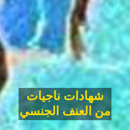
كل الشهادات
شهادات ناجيات
مبادئنا وقواعدنا
من
العنف الجنسي
من نحن؟