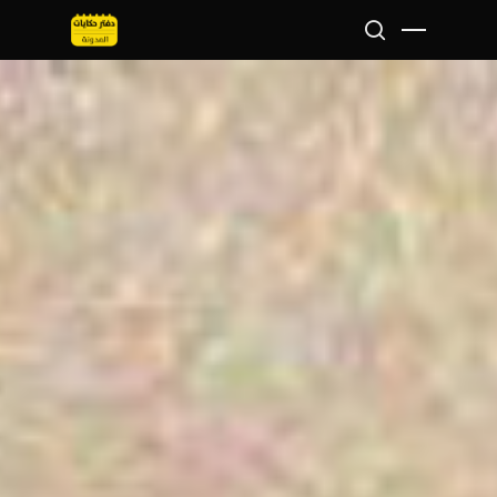
Hit enter to search or ESC to close